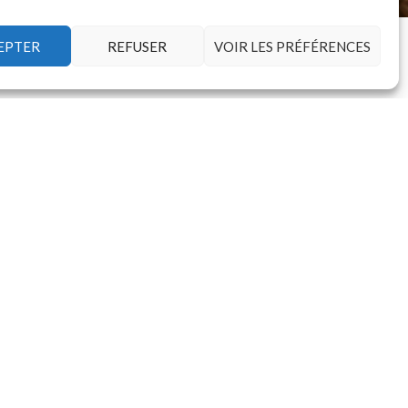
EPTER
REFUSER
VOIR LES PRÉFÉRENCES
d’aménagement intérieur et de
étaires.