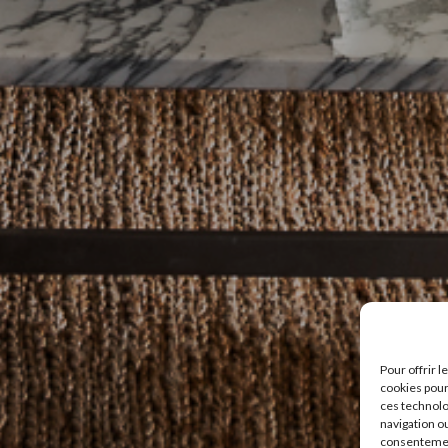
Pour offrir 
cookies pour
ces technolo
navigation ou
consentement