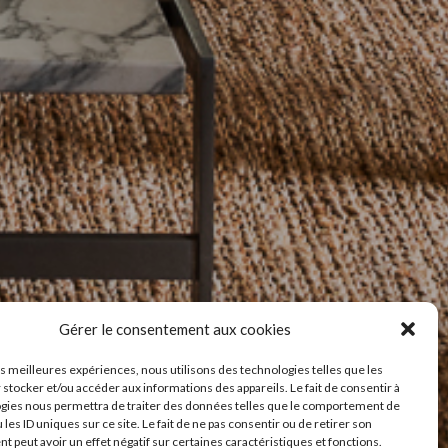
Gérer le consentement aux cookies
les meilleures expériences, nous utilisons des technologies telles que les
 stocker et/ou accéder aux informations des appareils. Le fait de consentir à
gies nous permettra de traiter des données telles que le comportement de
 les ID uniques sur ce site. Le fait de ne pas consentir ou de retirer son
 peut avoir un effet négatif sur certaines caractéristiques et fonctions.