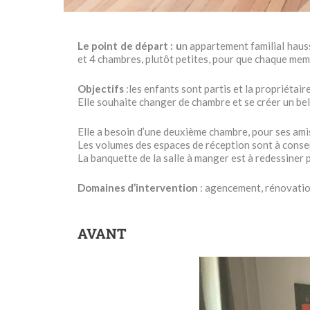
Le point de départ : u
n appartement familial haus
et 4 chambres, plutôt petites, pour que chaque memb
Objectifs
:les enfants sont partis et la propriétair
Elle souhaite changer de chambre et se créer un bel
Elle a besoin d’une deuxième chambre, pour ses ami
Les volumes des espaces de réception sont à conser
La banquette de la salle à manger est à redessiner 
Domaines d’intervention
: agencement, rénovation
AVANT