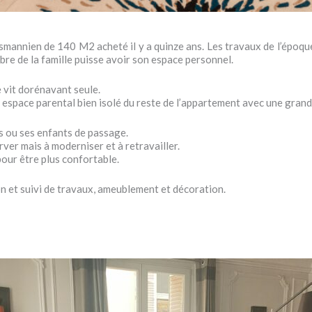
smannien de 140 M2 acheté il y a quinze ans. Les travaux de l’époqu
re de la famille puisse avoir son espace personnel.
e vit dorénavant seule.
 espace parental bien isolé du reste de l’appartement avec une grande
s ou ses enfants de passage.
ver mais à moderniser et à retravailler.
pour être plus confortable.
 et suivi de travaux, ameublement et décoration.