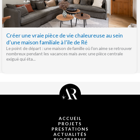
Créer une vraie pièce de vie chaleureuse au sein
d’une maison familiale à l’ile de Ré
Le point de départ : une maison de famille où l’on aime se retrouver
nombreux pendant les vacances mais avec une pièce centrale
exiguë qui éta...
ACCUEIL
PROJETS
PRESTATIONS
ACTUALITÉS
BIOGRAPHIE