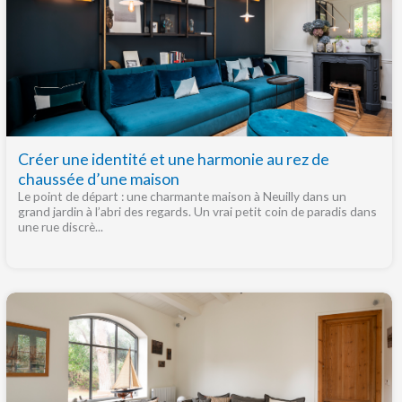
Créer une identité et une harmonie au rez de
chaussée d’une maison
Le point de départ : une charmante maison à Neuilly dans un
grand jardin à l’abri des regards. Un vrai petit coin de paradis dans
une rue discrè...