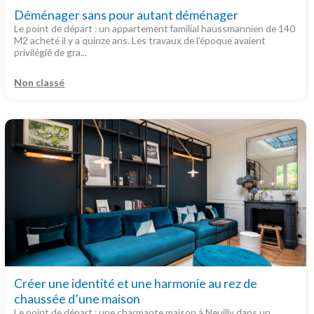
Déménager sans pour autant déménager
Le point de départ : un appartement familial haussmannien de 140
M2 acheté il y a quinze ans. Les travaux de l’époque avaient
privilégié de gra...
Non classé
Créer une identité et une harmonie au rez de
chaussée d’une maison
Le point de départ : une charmante maison à Neuilly dans un