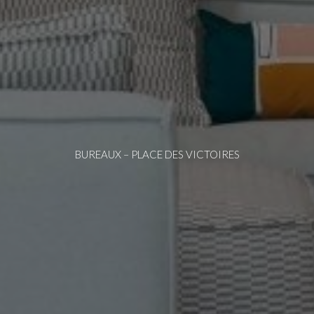
BUREAUX – PLACE DES VICTOIRES