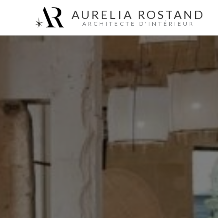
Aller
AURELIA ROSTAND
au
ARCHITECTE D'INTÉRIEUR
contenu